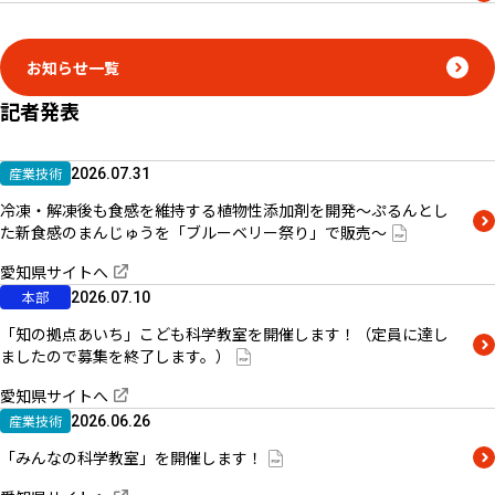
お知らせ一覧
記者発表
産業技術
2026.07.31
冷凍・解凍後も食感を維持する植物性添加剤を開発～ぷるんとし
た新食感のまんじゅうを「ブルーベリー祭り」で販売～
愛知県サイトへ
本部
2026.07.10
「知の拠点あいち」こども科学教室を開催します！（定員に達し
ましたので募集を終了します。）
愛知県サイトへ
産業技術
2026.06.26
「みんなの科学教室」を開催します！