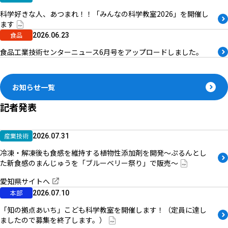
科学好きな人、あつまれ！！「みんなの科学教室2026」を開催し
ます
食品
2026.06.23
食品工業技術センターニュース6月号をアップロードしました。
お知らせ一覧
記者発表
産業技術
2026.07.31
冷凍・解凍後も食感を維持する植物性添加剤を開発～ぷるんとし
た新食感のまんじゅうを「ブルーベリー祭り」で販売～
愛知県サイトへ
本部
2026.07.10
「知の拠点あいち」こども科学教室を開催します！（定員に達し
ましたので募集を終了します。）