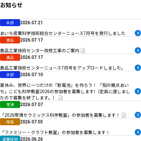
お知らせ
本部
2026.07.21
あいち産業科学技術総合センターニュース7月号を発行しました
食品
2026.07.17
食品工業技術センター改修工事のご案内
食品
2026.07.17
食品工業技術センターニュース7月号をアップロードしました。
本部
2026.07.10
夏休み、世界に一つだけの「乾電池」を作ろう！ 「知の拠点あい
ち」こども科学教室2026の参加者を募集します!（定員に達しまし
たので募集を終了します。）
常滑
2026.07.07
「2026常滑セラミックス科学教室」の参加者を募集します！
尾張
2026.07.03
「ファミリー・クラフト教室」の参加者を募集します！
産業技術
2026.06.26