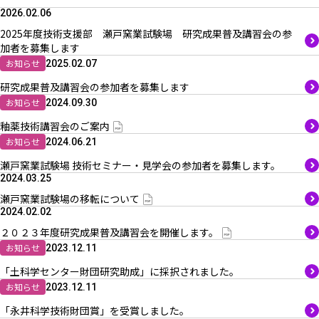
2026.02.06
2025年度技術支援部 瀬戸窯業試験場 研究成果普及講習会の参
加者を募集します
お知らせ
2025.02.07
研究成果普及講習会の参加者を募集します
お知らせ
2024.09.30
釉薬技術講習会のご案内
お知らせ
2024.06.21
瀬戸窯業試験場 技術セミナー・見学会の参加者を募集します。
2024.03.25
瀬戸窯業試験場の移転について
2024.02.02
２０２３年度研究成果普及講習会を開催します。
お知らせ
2023.12.11
「土科学センター財団研究助成」に採択されました。
お知らせ
2023.12.11
「永井科学技術財団賞」を受賞しました。