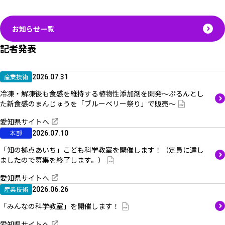
お知らせ一覧
記者発表
産業技術
2026.07.31
冷凍・解凍後も食感を維持する植物性添加剤を開発～ぷるんとし
た新食感のまんじゅうを「ブルーベリー祭り」で販売～
愛知県サイトへ
本部
2026.07.10
「知の拠点あいち」こども科学教室を開催します！（定員に達し
ましたので募集を終了します。）
愛知県サイトへ
産業技術
2026.06.26
「みんなの科学教室」を開催します！
愛知県サイトへ